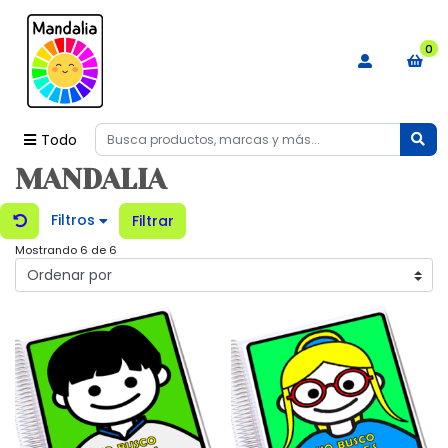
0
Todo
MANDALIA
Filtros
Filtrar
Mostrando 6 de 6