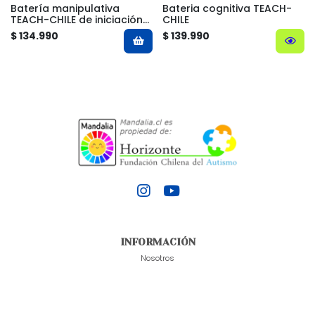
Batería manipulativa
Bateria cognitiva TEACH-
TEACH-CHILE de iniciación
CHILE
al juego
$ 134.990
$ 139.990
INFORMACIÓN
Nosotros