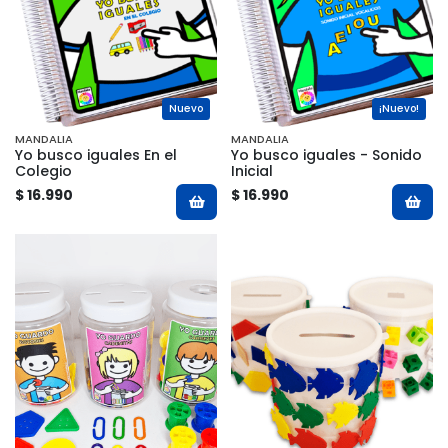
Nuevo
¡Nuevo!
MANDALIA
MANDALIA
Yo busco iguales En el
Yo busco iguales - Sonido
Colegio
Inicial
$ 16.990
$ 16.990