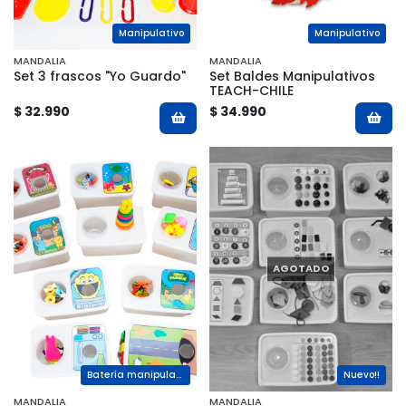
Manipulativo
Manipulativo
MANDALIA
MANDALIA
Set 3 frascos "Yo Guardo"
Set Baldes Manipulativos
TEACH-CHILE
$ 32.990
$ 34.990
AGOTADO
Batería manipulativa TEACH-CHILE
Nuevo!!
MANDALIA
MANDALIA