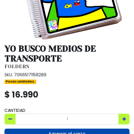
YO BUSCO MEDIOS DE
TRANSPORTE
FOLDERS
SKU: 70665171158289
Pocas unidades.
$ 16.990
CANTIDAD
Agregar al carro