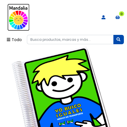
0
Todo