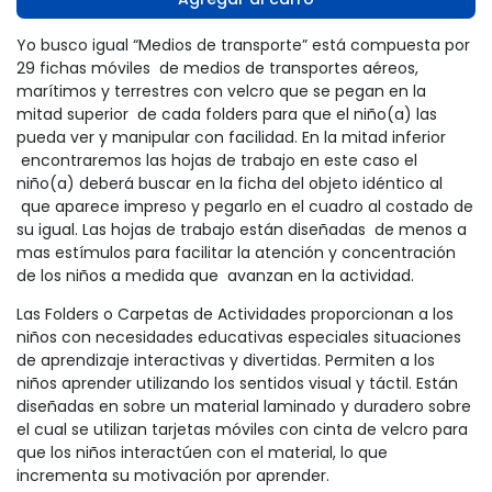
Yo busco igual “Medios de transporte” está compuesta por
29 fichas móviles de medios de transportes aéreos,
marítimos y terrestres con velcro que se pegan en la
mitad superior de cada folders para que el niño(a) las
pueda ver y manipular con facilidad. En la mitad inferior
encontraremos las hojas de trabajo en este caso el
niño(a) deberá buscar en la ficha del objeto idéntico al
que aparece impreso y pegarlo en el cuadro al costado de
su igual. Las hojas de trabajo están diseñadas de menos a
mas estímulos para facilitar la atención y concentración
de los niños a medida que avanzan en la actividad.
Las Folders o Carpetas de Actividades proporcionan a los
niños con necesidades educativas especiales situaciones
de aprendizaje interactivas y divertidas. Permiten a los
niños aprender utilizando los sentidos visual y táctil. Están
diseñadas en sobre un material laminado y duradero sobre
el cual se utilizan tarjetas móviles con cinta de velcro para
que los niños interactúen con el material, lo que
incrementa su motivación por aprender.