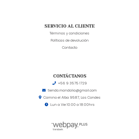
SERVICIO AL CLIENTE
Términos y condiciones
Políticas de devolución
Contacto
CONTÁCTANOS
+56 9 3575 1729
tienda.mandalia@gmail.com
Camino el Alba 9587, Las Condes
Lun a Vie 10:00 a 18:00hrs